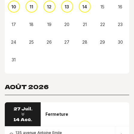
10
11
12
13
14
15
16
17
18
19
20
21
22
23
24
25
26
27
28
29
30
31
AOÛT 2026
27 Juil.
Fermeture
14 Aoû.
135 avenue Antoine Emile