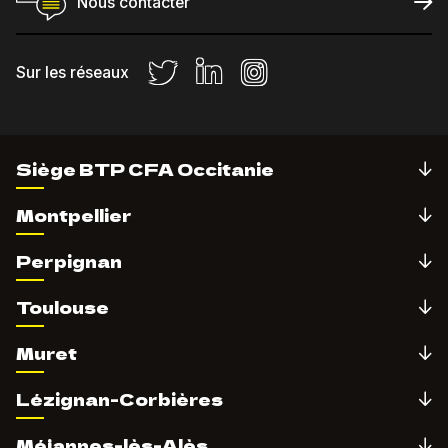
Nous contacter
Sur les réseaux
Siège BTP CFA Occitanie
Montpellier
Perpignan
Toulouse
Muret
Lézignan-Corbières
Méjannes-lès-Alès