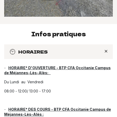
Infos pratiques
HORAIRES
HORAIRE* D'OUVERTURE - BTP CFA Occitanie Campus
de Méjannes-Lès-Alès:
Du Lundi au Vendredi
08:00 - 12:00/ 13:00 - 17:00
HORAIRE* DES COURS - BTP CFA Occitanie Campus de
Méjannes-Lès-Alès :