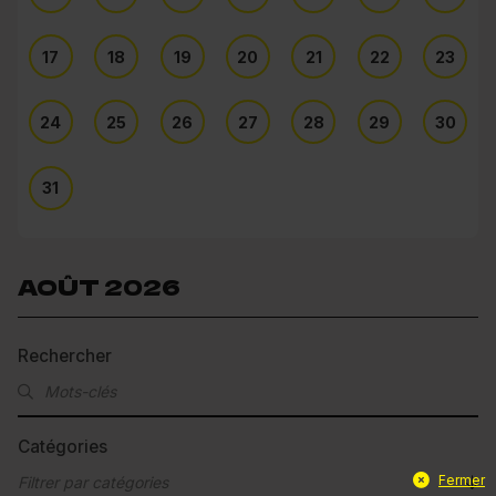
17
18
19
20
21
22
23
24
25
26
27
28
29
30
31
AOÛT 2026
Rechercher
Catégories
Fermer
Filtrer par catégories