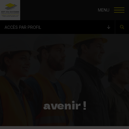
Aller au contenu principal
MENU
ACCÈS PAR PROFIL
avenir !
ton