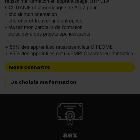
réussir ma formation en apprentissage, BTP CFA
OCCITANIE m'accompagne de A à Z pour :
- choisir mon orientation
- chercher et trouver une entreprise
- réussir mon parcours de formation
- participer à des projets épanouissants
+ 85% des apprenti.es réussissent leur DIPLÔME
+ 85% des apprenti.es ont un EMPLOI après leur formation
Nous connaître
Je choisis ma formation
86%