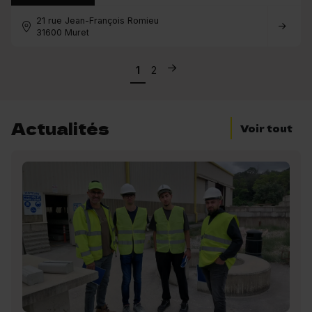
21 rue Jean-François Romieu
31600 Muret
1
2
Actualités
Voir tout