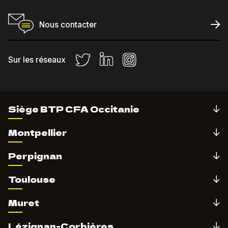
Nous contacter
Sur les réseaux
Siège BTP CFA Occitanie
Montpellier
Perpignan
Toulouse
Muret
Lézignan-Corbières