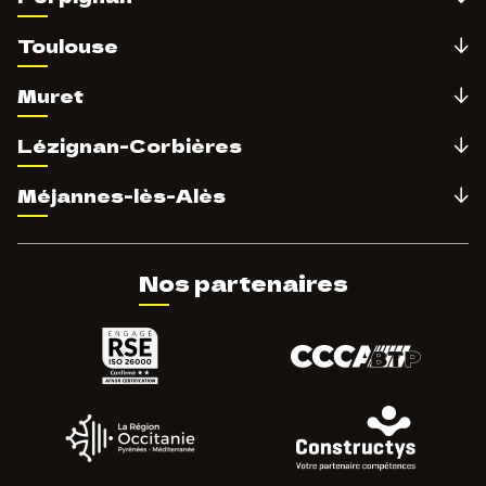
Toulouse
Muret
Lézignan-Corbières
Méjannes-lès-Alès
Nos partenaires