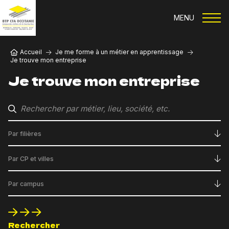
Aller au contenu principal
MENU
Fil d'Ariane
Accueil
Je me forme à un métier en apprentissage
Je trouve mon entreprise
Je trouve mon entreprise
Par filières
Par CP et villes
Par campus