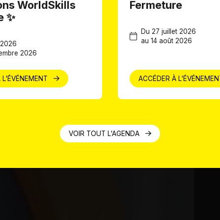
ons WorldSkills
Fermeture
e ✨
Du 27 juillet 2026
au 14 août 2026
l 2026
tembre 2026
 L'ÉVÉNEMENT
ACCÉDER À L'ÉVÉNEME
VOIR TOUT L'AGENDA