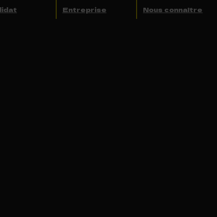
idat
Entreprise
Nous connaître