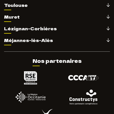
Toulouse
Muret
Lézignan-Corbières
Méjannes-lès-Alès
Nos partenaires