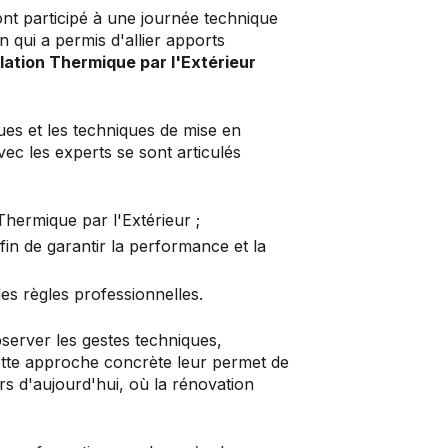
t participé à une journée technique
n qui a permis d'allier apports
olation Thermique par l'Extérieur
ues et les techniques de mise en
c les experts se sont articulés
 Thermique par l'Extérieur ;
in de garantir la performance et la
es règles professionnelles.
bserver les gestes techniques,
Cette approche concrète leur permet de
s d'aujourd'hui, où la rénovation