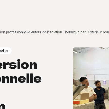
on professionnelle autour de l'Isolation Thermique par l'Extérieur p
llier
rsion
nnelle
e
n