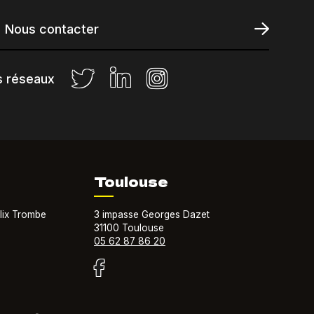
Nous contacter
s réseaux
Toulouse
lix Trombe
3 impasse Georges Dazet
31100 Toulouse
05 62 87 86 20