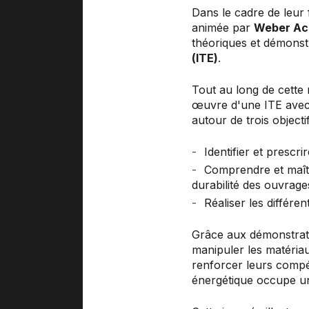
Dans le cadre de leur 
animée par
Weber A
théoriques et démonstr
(ITE)
.
Tout au long de cette
œuvre d'une ITE avec 
autour de trois object
Identifier et prescr
Comprendre et maîtri
durabilité des ouvrage
Réaliser les différe
Grâce aux démonstratio
manipuler les matériau
renforcer leurs compé
énergétique occupe un