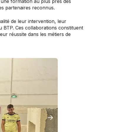
une formation au plus près des
des partenaires reconnus.
lité de leur intervention, leur
du BTP. Ces collaborations constituent
eur réussite dans les métiers de