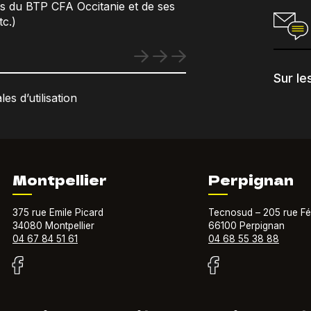
ns du BTP CFA Occitanie et de ses
c.)
Sur le
es d’utilisation
Montpellier
Perpignan
375 rue Emile Picard
Tecnosud – 205 rue Fé
34080 Montpellier
66100 Perpignan
04 67 84 51 61
04 68 55 38 88