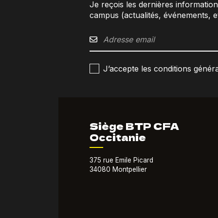
Je reçois les dernières informatio
campus (actualités, événements, et
J’accepte les conditions général
Siège BTP CFA
Occitanie
375 rue Emile Picard
34080 Montpellier