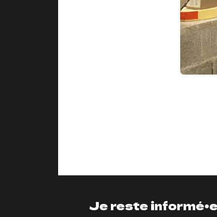
Je reste informé•e