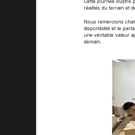
Cette journée illustre
réalités du terrain et
Nous remercions cha
disponibilité et le pa
une véritable valeur a
demain.