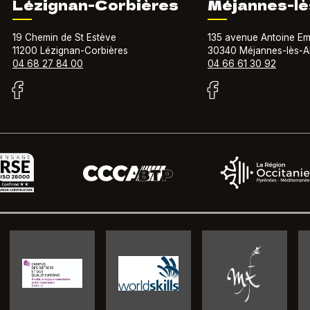
Lézignan-Corbières
Méjannes-lè
19 Chemin de St Estève
135 avenue Antoine Em
11200 Lézignan-Corbières
30340 Méjannes-lès-A
04 68 27 84 00
04 66 61 30 92
isateur