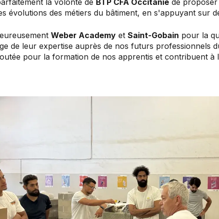
 parfaitement la volonté de
BTP CFA Occitanie
de proposer 
 des évolutions des métiers du bâtiment, en s'appuyant sur 
leureusement
Weber Academy
et
Saint-Gobain
pour la qua
rtage de leur expertise auprès de nos futurs professionnels 
joutée pour la formation de nos apprentis et contribuent à l