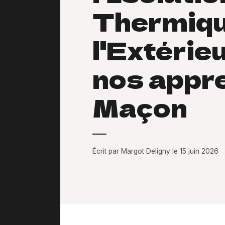
Thermiqu
l'Extérie
nos appr
Maçon
Écrit par Margot Deligny le 15 juin 2026