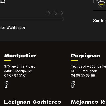
c.)
Sur le
es d’utilisation
Montpellier
Perpignan
375 rue Emile Picard
Tecnosud – 205 rue Fé
34080 Montpellier
66100 Perpignan
04 67 84 51 61
04 68 55 38 88
Lézignan-Corbières
Méjannes-lè