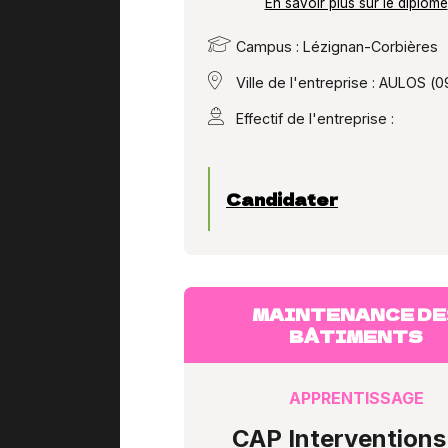
En savoir plus sur le diplôme
Campus : Lézignan-Corbières
Ville de l'entreprise : AULOS (0
Effectif de l'entreprise :
Candidater
MAINTENANCE DE
BÂTIMENTS
APPRENTISSAGE
CAP Interventions