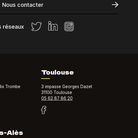
Nous contacter
s réseaux
Toulouse
lix Trombe
3 impasse Georges Dazet
31100 Toulouse
05 62 87 86 20
s-Alès