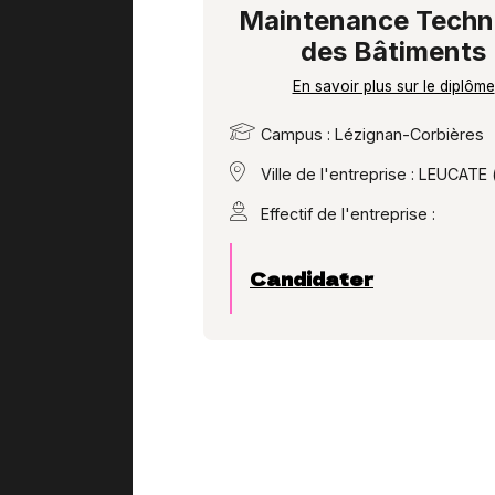
Maintenance Techn
des Bâtiments
En savoir plus sur le diplôme
Campus : Lézignan-Corbières
Ville de l'entreprise : LEUCATE 
Effectif de l'entreprise :
Candidater
Pagination