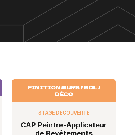
FINITION MURS / SOL /
DÉCO
STAGE DECOUVERTE
CAP Peintre-Applicateur
de Revêtements