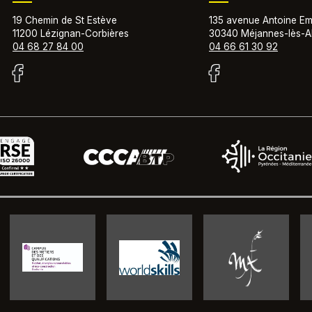
19 Chemin de St Estève
135 avenue Antoine Em
11200 Lézignan-Corbières
30340 Méjannes-lès-A
04 68 27 84 00
04 66 61 30 92
isateur