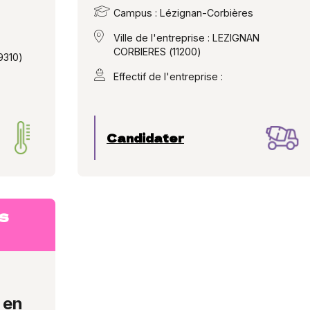
Campus : Lézignan-Corbières
Ville de l'entreprise : LEZIGNAN
CORBIERES (11200)
9310)
Effectif de l'entreprise :
Candidater
S
 en