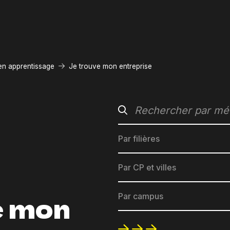
en apprentissage
Je trouve mon entreprise
Par filières
Par CP et villes
e mon
Par campus