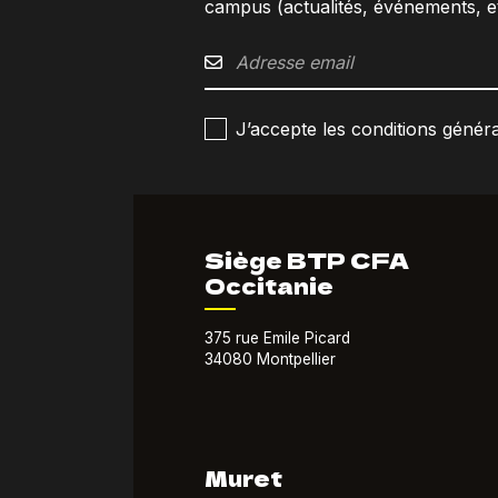
campus (actualités, événements, et
J’accepte les conditions général
Siège BTP CFA
Occitanie
375 rue Emile Picard
34080 Montpellier
Muret