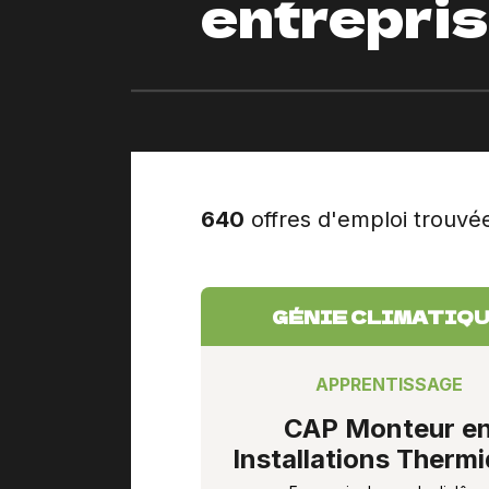
entrepri
640
offres d'emploi trouvé
GÉNIE CLIMATIQ
APPRENTISSAGE
CAP Monteur e
Installations Therm