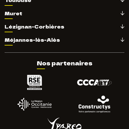
Toulouse
Muret
Lézignan-Corbières
Méjannes-lès-Alès
Nos partenaires