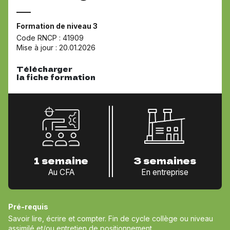
Formation de niveau 3
Code RNCP : 41909
Mise à jour : 20.01.2026
Télécharger
la fiche formation
1 semaine
3 semaines
Au CFA
En entreprise
Pré-requis
Savoir lire, écrire et compter. Fin de cycle collège ou niveau
assimilé et/ou entretien de positionnement