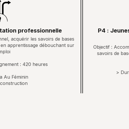
tation professionnelle
P4 : Jeune
nnel, acquérir les savoirs de bases
ns en apprentissage débouchant sur
Objectif : Accom
mploi
savoirs de bas
gnement : 420 heures
> Dur
pa Au Féminin
-construction