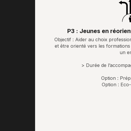
P3 : Jeunes en réorien
Objectif : Aider au choix professio
et être orienté vers les formatio
un e
> Durée de l’accompa
Option : Pré
Option : Eco