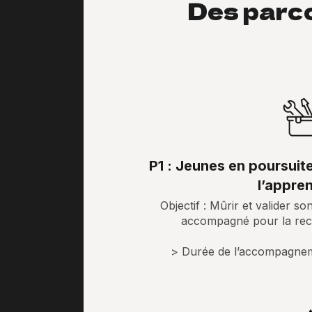
Des parc
P1 : Jeunes en poursuite
l’appre
Objectif : Mûrir et valider so
accompagné pour la rec
> Durée de l’accompagnem