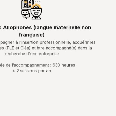
s Allophones (langue maternelle non
française)
pagner à l'insertion professionnelle, acquérir les
es (FLE et Cléa) et être accompagné(e) dans la
recherche d'une entreprise
ée de l’accompagnement : 630 heures
> 2 sessions par an