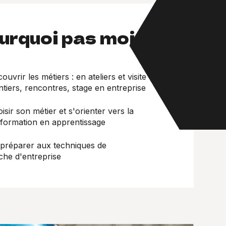
ourquoi pas moi ?
vrir les métiers : en ateliers et visite
tiers, rencontres, stage en entreprise
ir son métier et s'orienter vers la
formation en apprentissage
réparer aux techniques de
che d'entreprise