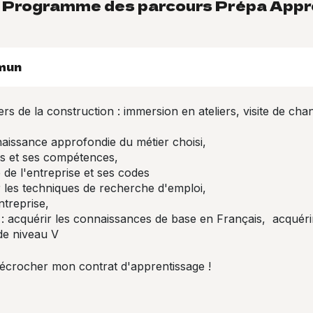
Programme des parcours Prépa Appr
mun
s de la construction : immersion en ateliers, visite de chan
issance approfondie du métier choisi,
s et ses compétences,
de l'entreprise et ses codes
r les techniques de recherche d'emploi,
treprise,
 acquérir les connaissances de base en Français, acquéri
 de niveau V
décrocher mon contrat d'apprentissage !