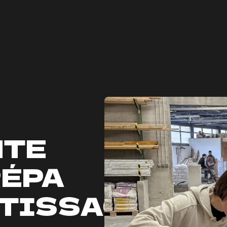
NTE
RÉPA
TISSAGE