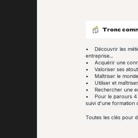
Tronc com
• Découvrir les métier
entreprise...
• Acquérir une conna
• Valoriser ses atout
• Maîtriser le monde 
• Utiliser et maîtrise
• Rechercher une en
• Pour le parours 4 :
suivi d'une formation
Toutes les clés pour 