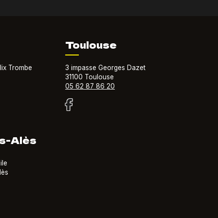
Toulouse
lix Trombe
3 impasse Georges Dazet
31100 Toulouse
05 62 87 86 20
s-Alès
ile
lès