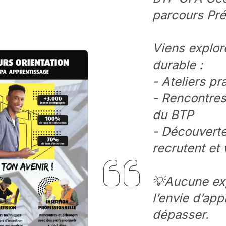
parcours Pré
Viens explor
durable :
- Ateliers pr
- Rencontres
du BTP
- Découverte
recrutent et 
💡Aucune exp
l’envie d’app
dépasser.