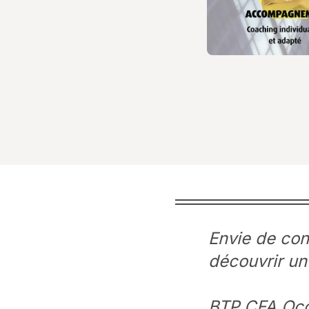
Envie de cons
découvrir un
BTP CFA Occi