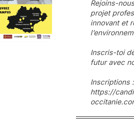
Rejoins-nous
projet profe
innovant et 
l’environnem
Inscris-toi d
futur avec n
Inscriptions :
https://cand
occitanie.co