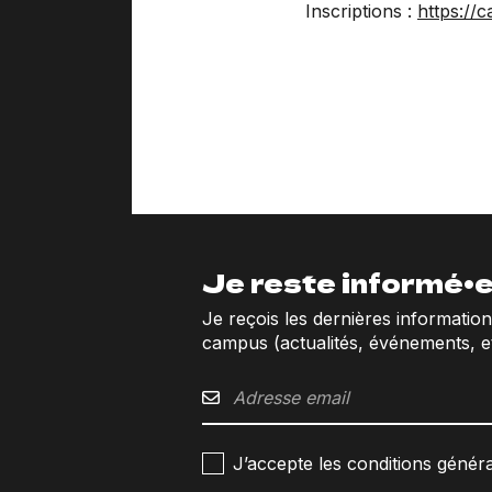
Inscriptions :
https://
Je reste informé•e
Je reçois les dernières informatio
campus (actualités, événements, et
J’accepte les conditions général