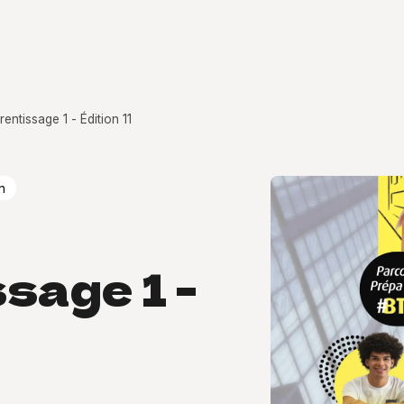
entissage 1 - Édition 11
n
sage 1 -
1