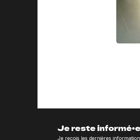
Je reste informé•e
Je reçois les dernières informatio