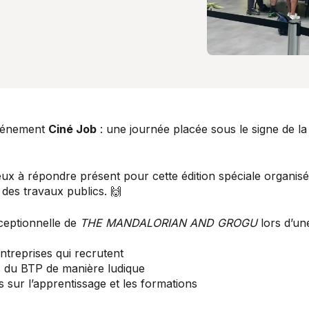
événement
Ciné Job
: une journée placée sous le signe de la
x à répondre présent pour cette édition spéciale organis
 des travaux publics. 🙌
xceptionnelle de
THE MANDALORIAN AND GROGU
lors d’une
ntreprises qui recrutent
rs du BTP de manière ludique
s sur l’apprentissage et les formations