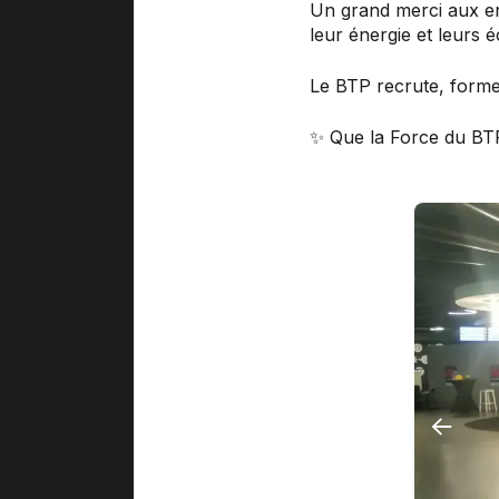
Un grand merci aux ent
leur énergie et leurs 
Le BTP recrute, forme 
✨ Que la Force du BTP