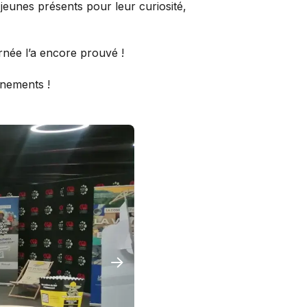
jeunes présents pour leur curiosité,
rnée l’a encore prouvé !
énements !