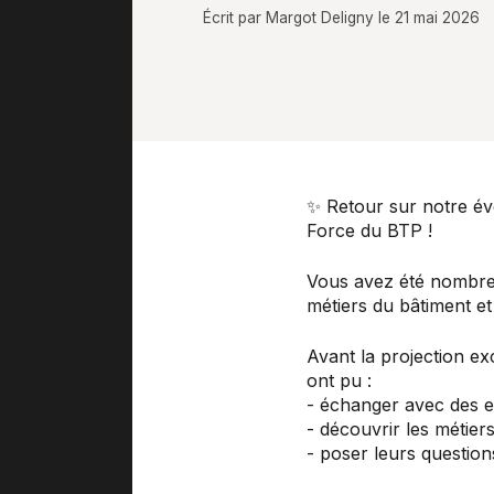
Écrit par Margot Deligny le 21 mai 2026
✨ Retour sur notre 
Force du BTP !
Vous avez été nombreu
métiers du bâtiment et
Avant la projection e
ont pu :
- échanger avec des e
- découvrir les métie
- poser leurs question