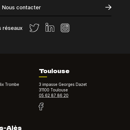
Nous contacter
s réseaux
Toulouse
lix Trombe
3 impasse Georges Dazet
31100 Toulouse
05 62 87 86 20
s-Alès