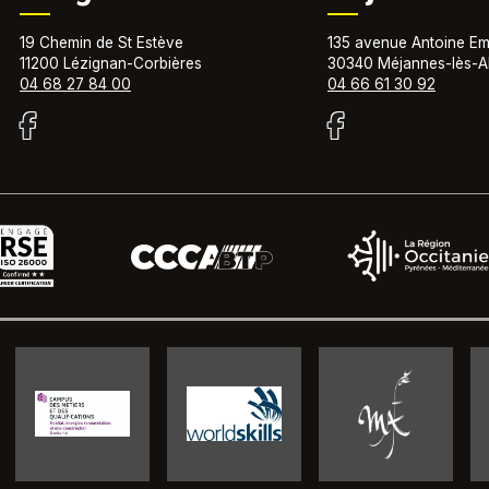
19 Chemin de St Estève
135 avenue Antoine Em
11200 Lézignan-Corbières
30340 Méjannes-lès-A
04 68 27 84 00
04 66 61 30 92
isateur