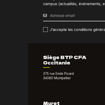
campus (actualités, événements, et
J’accepte les conditions général
Siège BTP CFA
Occitanie
375 rue Emile Picard
34080 Montpellier
Muret