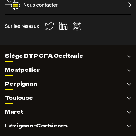
Nous contacter
Sur les réseaux
Siège BTP CFA Occitanie
Montpellier
Perpignan
Toulouse
Muret
Lézignan-Corbières