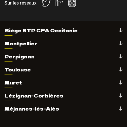
Sur les réseaux
Siège BTP CFA Occitanie
Montpellier
Perpignan
Toulouse
Muret
Lézignan-Corbières
Méjannes-lès-Alès